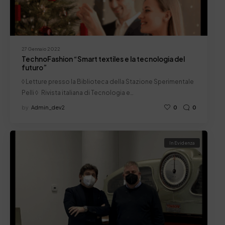
27 Gennaio 2022
TechnoFashion “Smart textiles e la tecnologia del
futuro”
◊ Letture presso la Biblioteca della Stazione Sperimentale
Pelli ◊ Rivista italiana di Tecnologia e…
by
Admin_dev2
0
0
In Evidenza