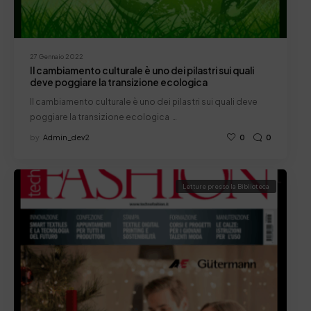
27 Gennaio 2022
Il cambiamento culturale è uno dei pilastri sui quali
deve poggiare la transizione ecologica
Il cambiamento culturale è uno dei pilastri sui quali deve
poggiare la transizione ecologica …
by
Admin_dev2
0
0
Letture presso la Biblioteca