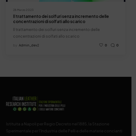
28 Marzo 2023
Il trattamento dei solfuri senza incremento delle
concentrazioni di solfati allo scarico
Il trattamento dei solfuri senza incremento delle
concentrazioni di solfati allo scarico
by
Admin_dev2
0
0
Istituita a Napoli per Regio Decreto nel 1885, la Stazione
Sperimentale per l’Industria delle Pelli e delle materie concianti