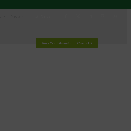
io
Media
Cerca
Area Contribuenti
Contatti