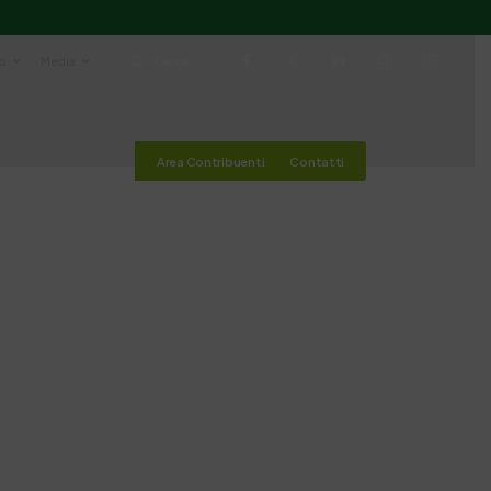
io
Media
Cerca
Area Contribuenti
Contatti