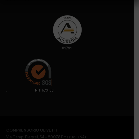
. N. IT17/0158
COMPRENSORIO OLIVETTI
Via Campi Flegrei, 34 – 80078 Pozzuoli (NA)