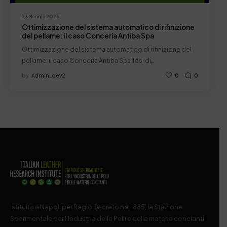
23 Maggio 2023
Ottimizzazione del sistema automatico di rifinizione
del pellame: il caso Conceria Antiba Spa
Ottimizzazione del sistema automatico di rifinizione del
pellame: il caso Conceria Antiba Spa Tesi di…
by
Admin_dev2
0
0
Istituita a Napoli per Regio Decreto nel 1885, la Stazione
Sperimentale per l’Industria delle Pelli e delle materie concianti