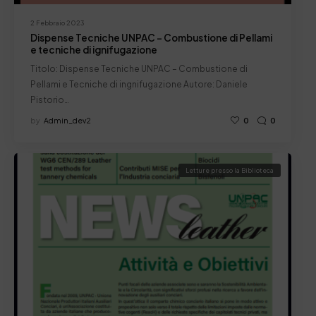
2 Febbraio 2023
Dispense Tecniche UNPAC – Combustione di Pellami
e tecniche di ignifugazione
Titolo: Dispense Tecniche UNPAC – Combustione di
Pellami e Tecniche di ingnifugazione Autore: Daniele
Pistorio…
by
Admin_dev2
0
0
Letture presso la Biblioteca