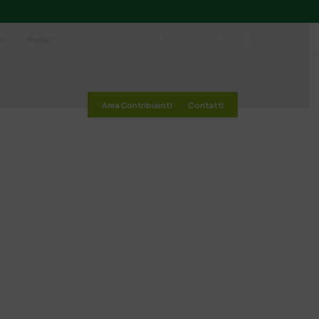
io
Media
Cerca
Area Contribuenti
Contatti