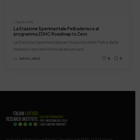
2 Agosto 2018
La Stazione Sperimentale Pelli aderisce al
programma ZDHC Roadmap to Zero
La Stazione Sperimentale per l’Industria delle Pelli e delle
materie concianti è lieta di annunciare…
by
Admin_dev2
0
0
Istituita a Napoli per Regio Decreto nel 1885, la Stazione