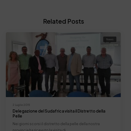
Related Posts
News
2 Luglio 2015
Delegazione del Sudafrica visita il Distretto della
Pelle
Nei giorni scorsi il distretto della pelle della nostra
provincia ha ricevuto la visita di…