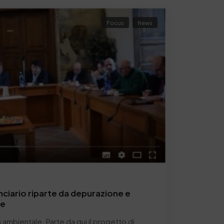
Focus
News
onciario riparte da depurazione e
le
 ambientale. Parte da qui il progetto di