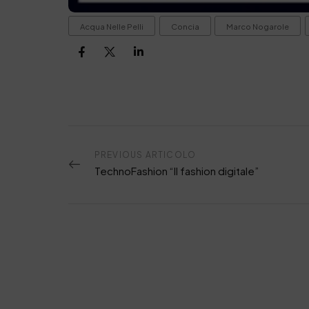
Acqua Nelle Pelli
Concia
Marco Nogarole
PREVIOUS ARTICOLO
TechnoFashion “Il fashion digitale”