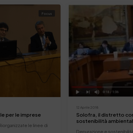
Focus
12 Aprile 2018
ale per le imprese
Solofra, il distretto c
sostenibilità ambienta
Riorganizzate le linee di
Depurazione e sostenibilità