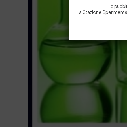
e pubbl
La Stazione Sperimental