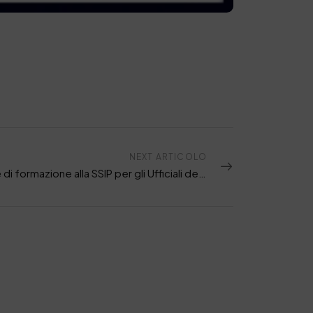
NEXT ARTICOLO
Giornate di formazione alla SSIP per gli Ufficiali delle Forze armate