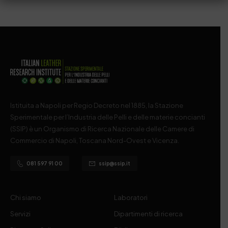
Istituita a Napoli per Regio Decreto nel 1885, la Stazione
Sperimentale per l’Industria delle Pelli e delle materie concianti
(SSIP) è un Organismo di Ricerca Nazionale delle Camere di
Commercio di Napoli, Toscana Nord-Ovest e Vicenza.
081 597 91 00
ssip@ssip.it
Chi siamo
Laboratori
Servizi
Dipartimenti di ricerca