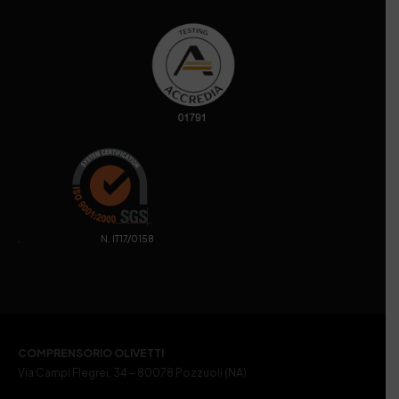
. N. IT17/0158
COMPRENSORIO OLIVETTI
Via Campi Flegrei, 34 – 80078 Pozzuoli (NA)