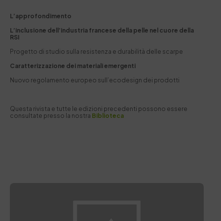
L’approfondimento
L’inclusione dell’industria francese della pelle nel cuore della
RSI
Progetto di studio sulla resistenza e durabilità delle scarpe
Caratterizzazione dei materiali emergenti
Nuovo regolamento europeo sull’ecodesign dei prodotti
Questa rivista e tutte le edizioni precedenti possono essere
consultate presso la nostra
Biblioteca