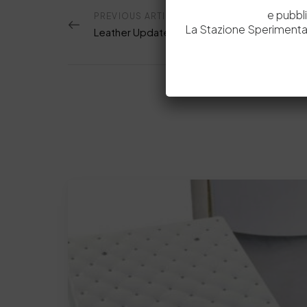
e pubbl
PREVIOUS ARTICOLO
La Stazione Sperimental
Leather Update n. 3- 2025