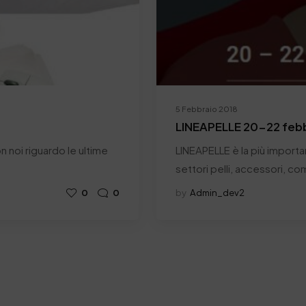
5 Febbraio 2018
LINEAPELLE 20-22 febb
 noi riguardo le ultime
LINEAPELLE è la più importa
settori pelli, accessori, co
0
0
by
Admin_dev2