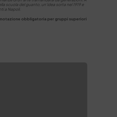
lla scuola del guanto, un’idea sorta nel 1919 e
ti a Napoli.
Prenotazione obbligatoria per gruppi superiori