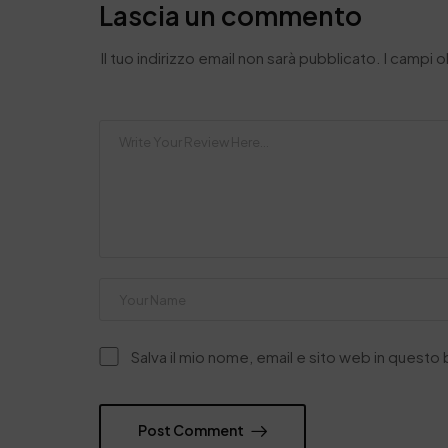
Lascia un commento
Il tuo indirizzo email non sarà pubblicato.
I campi 
Salva il mio nome, email e sito web in quest
Post Comment