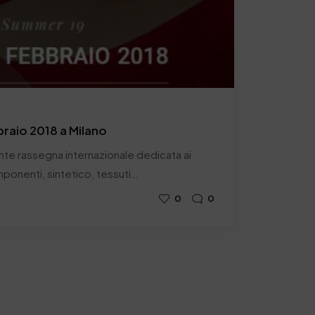
raio 2018 a Milano
nte rassegna internazionale dedicata ai
mponenti, sintetico, tessuti…
0
0