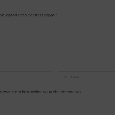
obbligatori sono contrassegnati
*
o browser per la prossima volta che commento.