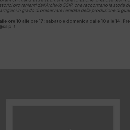
orici provenienti dall’Archivio SSIP, che raccontano la storia de
artigiani in grado di preservare l’eredità della produzione di guan
dalle ore 10 alle ore 17; sabato e domenica dalle 10 alle 14. 
@ssip.it