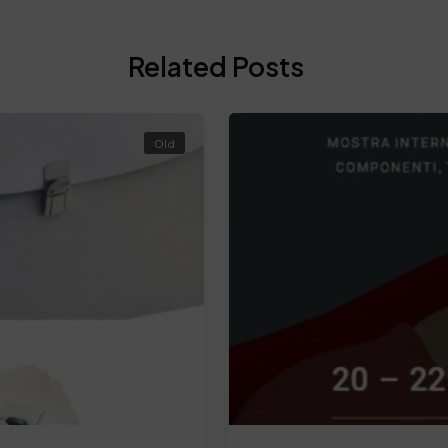
Related Posts
Old