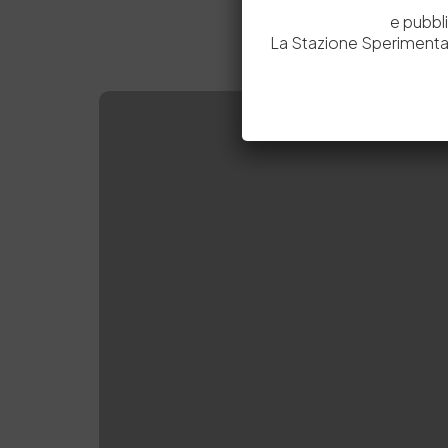
e pubbl
La Stazione Sperimental