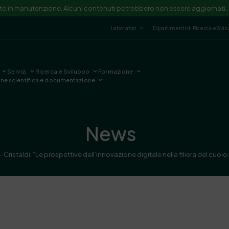
ito in manutenzione. Alcuni contenuti potrebbero non essere aggiornati.
Laboratori
Dipartimenti di Ricerca e Svi
Servizi
Ricerca e Sviluppo
Formazione
one scientifica e documentazione
News
 Cristaldi: “Le prospettive dell’innovazione digitale nella filiera del cuoi