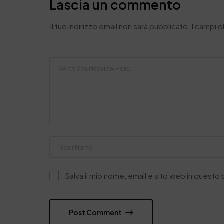
Lascia un commento
Il tuo indirizzo email non sarà pubblicato.
I campi 
Salva il mio nome, email e sito web in quest
Post Comment