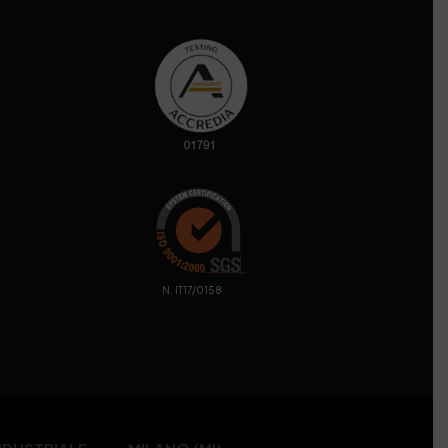
. N. IT17/0158