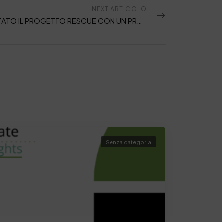
NEXT ARTICOLO
PRESENTATO IL PROGETTO RESCUE CON UN PROTOTIPO PER OTTENERE COLLAGENE DAGLI SCARTI CONCIARI
Senza categoria