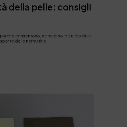
 della pelle: consigli
copia che consentono, attraverso lo studio della
 rispetto delle normative.