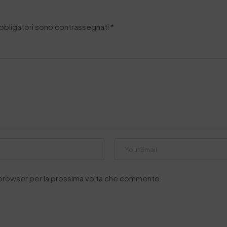
obbligatori sono contrassegnati
*
o browser per la prossima volta che commento.