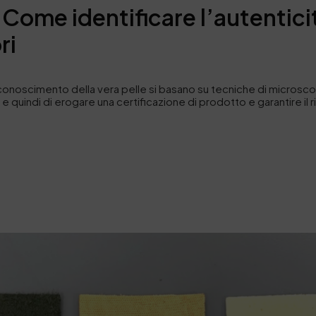
me identificare l’autenticità
ri
 al riconoscimento della vera pelle si basano su tecniche di micros
i e quindi di erogare una certificazione di prodotto e garantire il