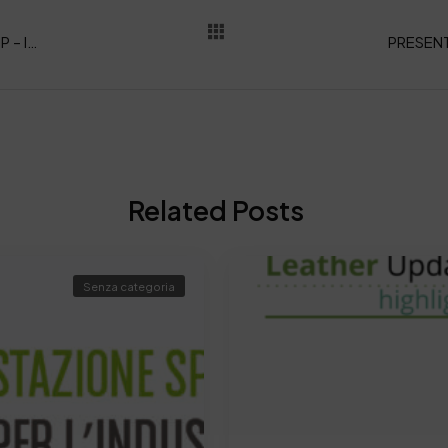
FORMAZIONE – Rinnovata la convenzione SSIP – ITTE GALILEI
Related Posts
Senza categoria