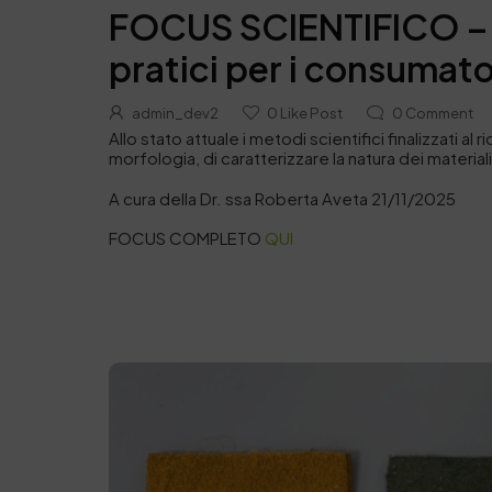
FOCUS SCIENTIFICO – Co
pratici per i consumato
admin_dev2
0
Like Post
0
Comment
Allo stato attuale i metodi scientifici finalizzati
morfologia, di caratterizzare la natura dei material
A cura della Dr. ssa Roberta Aveta 21/11/2025
FOCUS COMPLETO
QUI