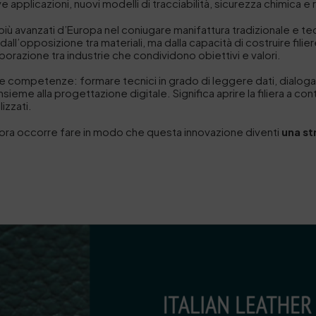
e applicazioni, nuovi modelli di tracciabilità, sicurezza chimica e 
i più avanzati d’Europa nel coniugare manifattura tradizionale e
dall’opposizione tra materiali, ma dalla capacità di costruire filie
aborazione tra industrie che condividono obiettivi e valori.
le competenze: formare tecnici in grado di leggere dati, dialo
sieme alla progettazione digitale. Significa aprire la filiera a con
lizzati.
e; ora occorre fare in modo che questa innovazione diventi
una st