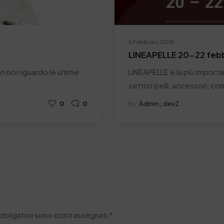
5 Febbraio 2018
LINEAPELLE 20-22 febb
 noi riguardo le ultime
LINEAPELLE è la più importa
settori pelli, accessori, co
0
0
by
Admin_dev2
obbligatori sono contrassegnati
*