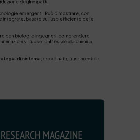
riduzione degli impatti.
 tecnologie emergenti. Può dimostrare, con
re integrate, basate sull’uso efficiente delle
gare con biologi e ingegneri, comprendere
taminazioni virtuose, dal tessile alla chimica
rategia di sistema
, coordinata, trasparente e