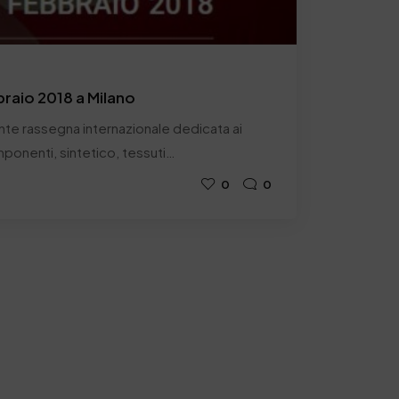
raio 2018 a Milano
nte rassegna internazionale dedicata ai
mponenti, sintetico, tessuti…
0
0