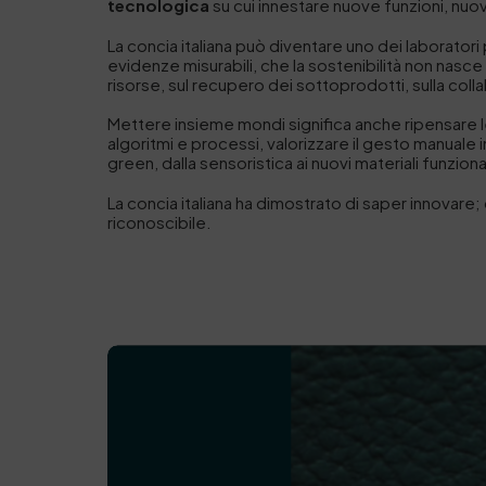
tecnologica
su cui innestare nuove funzioni, nuov
La concia italiana può diventare uno dei laborator
evidenze misurabili, che la sostenibilità non nasce 
risorse, sul recupero dei sottoprodotti, sulla coll
Mettere insieme mondi significa anche ripensare 
algoritmi e processi, valorizzare il gesto manuale in
green, dalla sensoristica ai nuovi materiali funziona
La concia italiana ha dimostrato di saper innovar
riconoscibile.