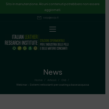
Sito in manutenzione. Alcuni contenuti potrebbero non essere
aggiornati.
ssip@ssip.it
News
/
/
/
Home
Articoli
Old
Webinar – Sistemi reticolanti per coating a base acquosa