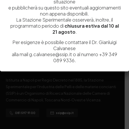
situazione
e pubblicherà su questo sito eventuali aggiornamenti
Post Comment
non appena disponibili.
La Stazione Sperimentale osserverà, inoltre, il
programmato periodo di
chiusura estiva dal 10 al
21 agosto
.
Per esigenze è possibile contattare il Dr. Gianluigi
Calvanese
alla mail g.calvanese@ssip.it o al numero +39 349
089 9336.
Istituita a Napoli per Regio Decreto nel 1885, la Stazione
Sperimentale per l’Industria delle Pelli e delle materie concianti
(SSIP) è un Organismo di Ricerca Nazionale delle Camere di
Commercio di Napoli, Toscana Nord-Ovest e Vicenza.
081 597 91 00
ssip@ssip.it