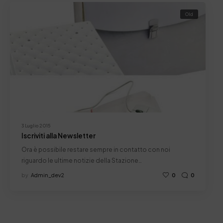
Old
3 Luglio 2015
Iscriviti alla Newsletter
Ora è possibile restare sempre in contatto con noi
riguardo le ultime notizie della Stazione…
by
Admin_dev2
0
0