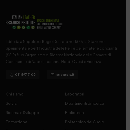
Istituita a Napoli per Regio Decreto nel 1885, la Stazione
Sperimentale per l’Industria delle Pelli e delle materie concianti
(SSIP) è un Organismo di Ricerca Nazionale delle Camere di
Commercio di Napoli, Toscana Nord-Ovest e Vicenza.
081 597 91 00
ssip@ssip.it
Chi siamo
Laboratori
Servizi
Dipartimenti di ricerca
Ricerca e Sviluppo
Biblioteca
Formazione
Politecnico del Cuoio