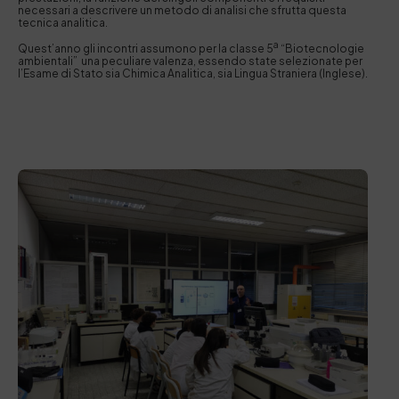
necessari a descrivere un metodo di analisi che sfrutta questa
tecnica analitica.
a
Quest’anno gli incontri assumono per la classe 5
“Biotecnologie
ambientali” una peculiare valenza, essendo state selezionate per
l’Esame di Stato sia Chimica Analitica, sia Lingua Straniera (Inglese).