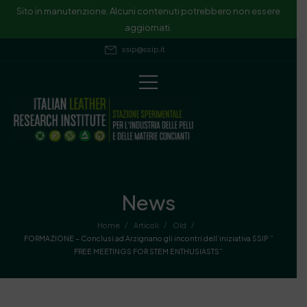
Sito in manutenzione. Alcuni contenuti potrebbero non essere
aggiornati.
ssip@ssip.it
News
/
/
/
Home
Articoli
Old
FORMAZIONE – Conclusi ad Arzignano gli incontri dell’iniziativa SSIP “
FREE MEETINGS FOR STEM ENTHUSIASTS”