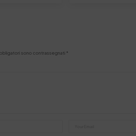
obbligatori sono contrassegnati
*