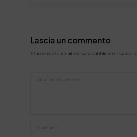
Lascia un commento
Il tuo indirizzo email non sarà pubblicato.
I campi 