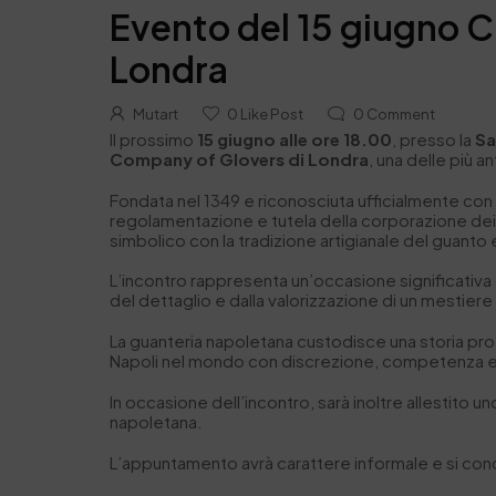
Evento del 15 giugno C
Londra
Mutart
0
Like Post
0
Comment
Il prossimo
15 giugno alle ore 18.00
, presso la
Sa
Company of Glovers di Londra
, una delle più a
Fondata nel 1349 e riconosciuta ufficialmente co
regolamentazione e tutela della corporazione dei 
simbolico con la tradizione artigianale del guanto
L’incontro rappresenta un’occasione significativa di
del dettaglio e dalla valorizzazione di un mestiere
La guanteria napoletana custodisce una storia pro
Napoli nel mondo con discrezione, competenza e q
In occasione dell’incontro, sarà inoltre allestito u
napoletana.
L’appuntamento avrà carattere informale e si con