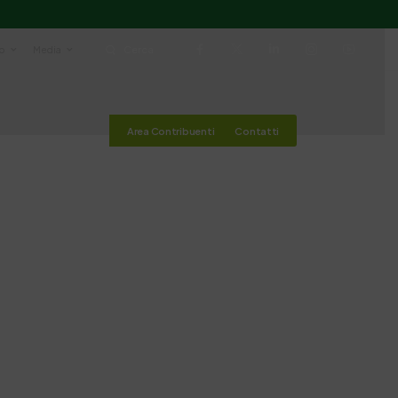
io
Media
Cerca
Area Contribuenti
Contatti