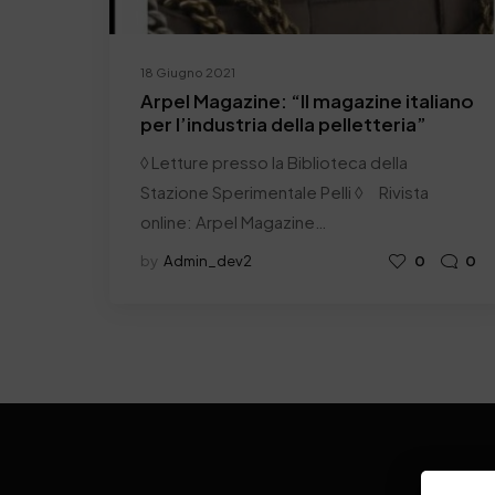
18 Giugno 2021
Arpel Magazine: “Il magazine italiano
per l’industria della pelletteria”
◊ Letture presso la Biblioteca della
Stazione Sperimentale Pelli ◊ Rivista
online: Arpel Magazine…
by
Admin_dev2
0
0