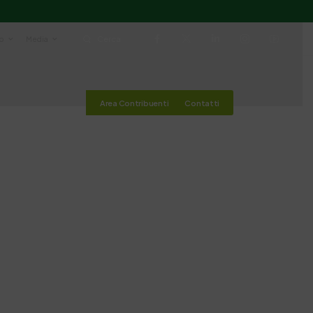
io
Media
Cerca
Area Contribuenti
Contatti