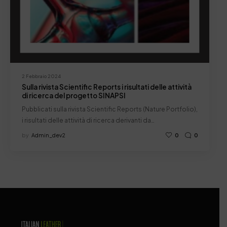
2 Febbraio 2024
Sulla rivista Scientific Reports i risultati delle attività
di ricerca del progetto SINAPSI
Pubblicati sulla rivista Scientific Reports (Nature Portfolio),
i risultati delle attività di ricerca derivanti da…
by
Admin_dev2
0
0