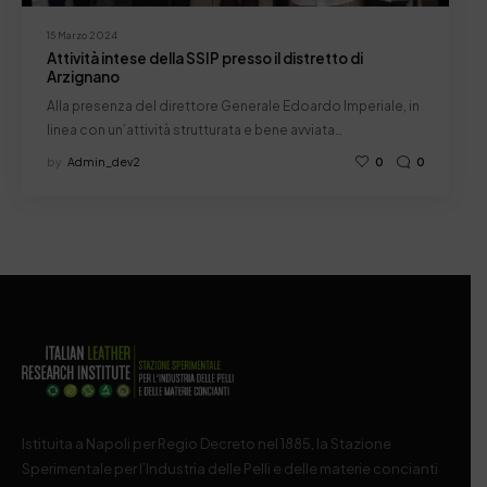
15 Marzo 2024
Attività intese della SSIP presso il distretto di
Arzignano
Alla presenza del direttore Generale Edoardo Imperiale, in
linea con un’attività strutturata e bene avviata…
by
Admin_dev2
0
0
Istituita a Napoli per Regio Decreto nel 1885, la Stazione
Sperimentale per l’Industria delle Pelli e delle materie concianti