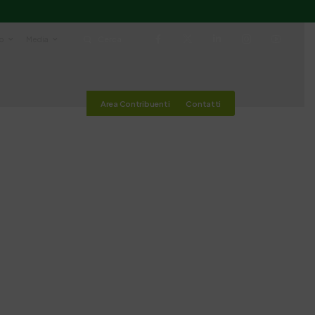
io
Media
Cerca
Area Contribuenti
Contatti