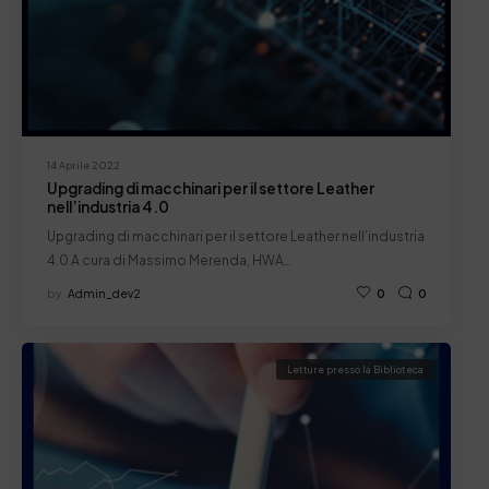
14 Aprile 2022
Upgrading di macchinari per il settore Leather
nell’industria 4.0
Upgrading di macchinari per il settore Leather nell’industria
4.0 A cura di Massimo Merenda, HWA…
by
Admin_dev2
0
0
Letture presso la Biblioteca