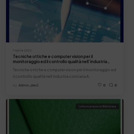
7 Aprile 2022
Tecniche ottiche e computer vision per il
monitoraggio ed il controllo qualità nell’industria
conciaria
Tecniche ottiche e computer vision per il monitoraggio ed
il controllo qualità nell’industria conciaria A…
by
Admin_dev2
0
0
Letture presso la Biblioteca