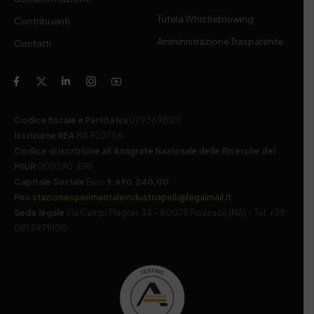
Tutela Whistleblowing
Contribuenti
Amministrazione Trasparente
Contatti
Codice fiscale e Partita Iva
07936981211
Iscrizione REA
NA 920756
Codice di iscrizione all’Anagrafe Nazionale delle Ricerche del
MIUR
000290_EIRI
Capitale Sociale
Euro
9.690.240,00
Pec
stazionesperimentaleindustriapelli@legalmail.it
Sede legale
Via Campi Flegrei, 34 – 80078 Pozzuoli (NA) – Tel. +39
081 5979100