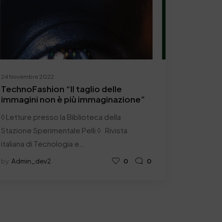
24 Novembre 2022
TechnoFashion “Il taglio delle
immagini non è più immaginazione”
◊ Letture presso la Biblioteca della
Stazione Sperimentale Pelli ◊ Rivista
italiana di Tecnologia e…
by
Admin_dev2
0
0