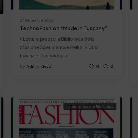
27 Settembre 2023
TechnoFashion “Made in Tuscany”
◊ Letture presso la Biblioteca della
Stazione Sperimentale Pelli ◊ Rivista
italiana di Tecnologia e…
by
Admin_dev2
0
0
Letture presso la Biblioteca