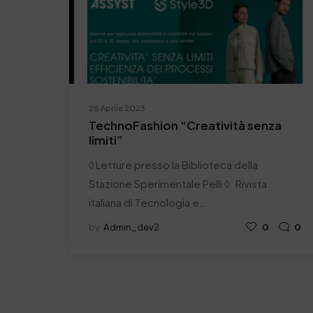
28 Aprile 2023
TechnoFashion “Creatività senza
limiti”
◊ Letture presso la Biblioteca della
Stazione Sperimentale Pelli ◊ Rivista
italiana di Tecnologia e…
by
Admin_dev2
0
0