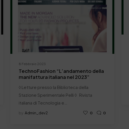
8 Febbraio 2023
TechnoFashion “L’andamento della
manifattura italiana nel 2023”
◊ Letture presso la Biblioteca della
Stazione Sperimentale Pelli ◊ Rivista
italiana di Tecnologia e…
by
Admin_dev2
0
0