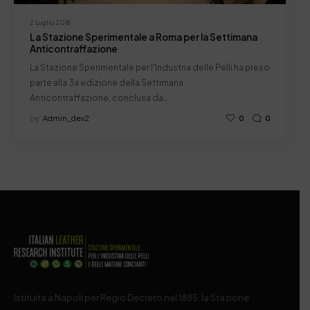
2 Luglio 2018
La Stazione Sperimentale a Roma per la Settimana
Anticontraffazione
La Stazione Sperimentale per l'Industria delle Pelli ha preso
parte alla 3a edizione della Settimana
Anticontraffazione, conclusa da…
by
Admin_dev2
0
0
Istituita a Napoli per Regio Decreto nel 1885, la Stazione