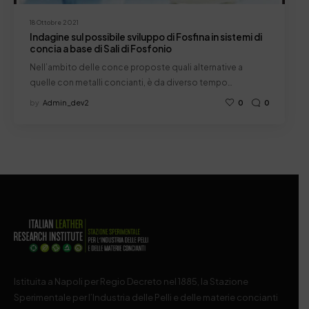
18 Ottobre 2021
Indagine sul possibile sviluppo di Fosfina in sistemi di
concia a base di Sali di Fosfonio
Nell’ambito delle conce proposte quali alternative a
quelle con metalli concianti, è da diverso tempo…
by
Admin_dev2
0
0
Istituita a Napoli per Regio Decreto nel 1885, la Stazione
Sperimentale per l’Industria delle Pelli e delle materie concianti