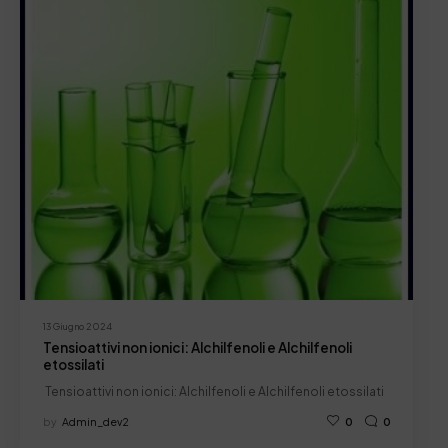
13 Giugno 2024
Tensioattivi non ionici: Alchilfenoli e Alchilfenoli
etossilati
Tensioattivi non ionici: Alchilfenoli e Alchilfenoli etossilati
by
Admin_dev2
0
0