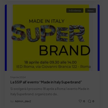
In Evidenza
News
5 Aprile 2024
La SSIP all’evento “Made in Italy Superbrand”
Si svolgerà il prossimo 18 aprile a Roma l’evento Made in
Italy Superbrand, organizzato da…
by
Admin_dev2
0
0