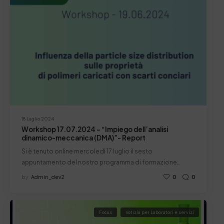
18 Luglio 2024
Workshop 17.07.2024 – “Impiego dell’analisi
dinamico-meccanica (DMA)”- Report
Si è tenuto online mercoledì 17 luglio il sesto
appuntamento del nostro programma di formazione…
by
Admin_dev2
0
0
Focus
notizia per Laboratori e servizi