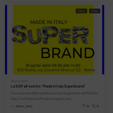
Focus
News
19 Aprile 2024
La SSIP all’evento “Made in Italy Superbrand”
In occasione delle celebrazioni per la giornata del Made In
Italy, Confindustria Moda ha organizzato…
by
Admin_dev2
0
0