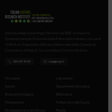
Istituita a Napoli per Regio Decreto nel 1885, la Stazione
Sperimentale per l’Industria delle Pelli e delle materie concianti
(SSIP) è un Organismo di Ricerca Nazionale delle Camere di
Commercio di Napoli, Toscana Nord-Ovest e Vicenza.
081 597 91 00
ssip@ssip.it
Chi siamo
Laboratori
Servizi
Dipartimenti di ricerca
Ricerca e Sviluppo
Biblioteca
Formazione
Politecnico del Cuoio
Divulgazione scientifica e
Media