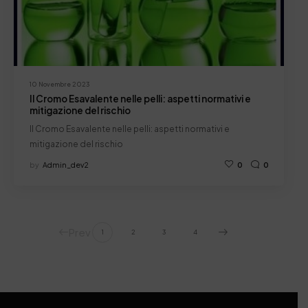
10 Novembre 2023
Il Cromo Esavalente nelle pelli: aspetti normativi e
mitigazione del rischio
Il Cromo Esavalente nelle pelli: aspetti normativi e
mitigazione del rischio
by
Admin_dev2
0
0
Prev
1
2
3
4