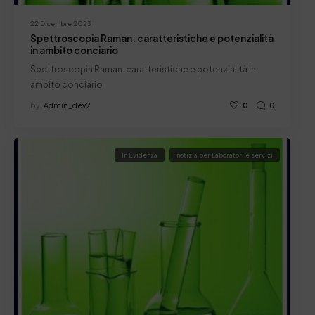
22 Dicembre 2023
Spettroscopia Raman: caratteristiche e potenzialità
in ambito conciario
Spettroscopia Raman: caratteristiche e potenzialità in
ambito conciario
by
Admin_dev2
0
0
In Evidenza
notizia per Laboratori e servizi