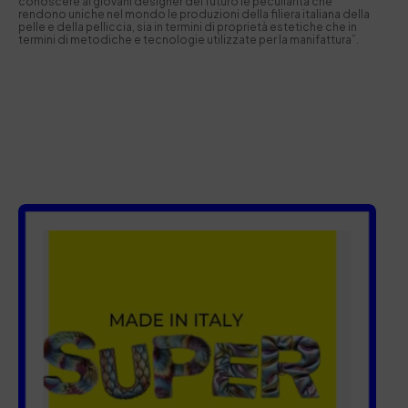
conoscere ai giovani designer del futuro le peculiarità che
rendono uniche nel mondo le produzioni della filiera italiana della
pelle e della pelliccia, sia in termini di proprietà estetiche che in
termini di metodiche e tecnologie utilizzate per la manifattura”.