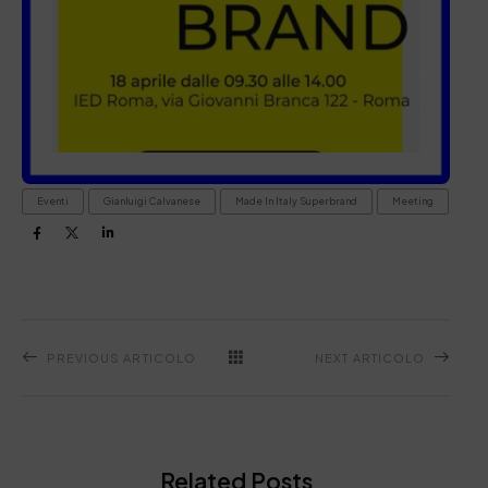
Eventi
Gianluigi Calvanese
Made In Italy Superbrand
Meeting
PREVIOUS ARTICOLO
NEXT ARTICOLO
Related Posts