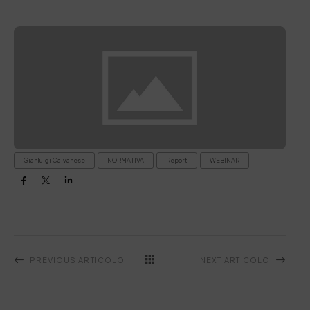
Gianluigi Calvanese
NORMATIVA
Report
WEBINAR
PREVIOUS ARTICOLO
NEXT ARTICOLO