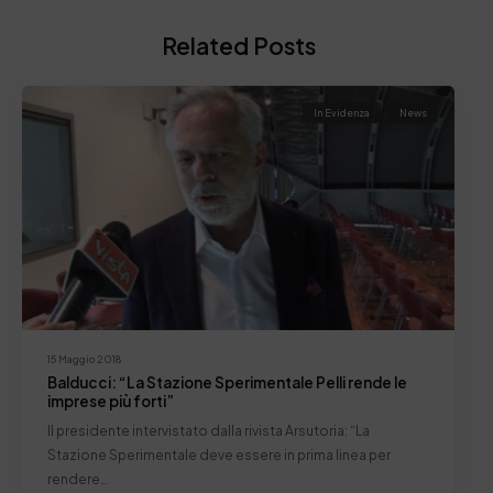
Related Posts
In Evidenza
News
15 Maggio 2018
Balducci: “La Stazione Sperimentale Pelli rende le
imprese più forti”
Il presidente intervistato dalla rivista Arsutoria: “La
Stazione Sperimentale deve essere in prima linea per
rendere…