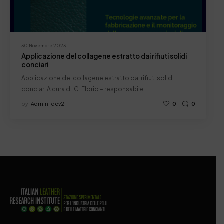
30 Novembre 2023
Applicazione del collagene estratto dai rifiuti solidi
conciari
Applicazione del collagene estratto dai rifiuti solidi
conciari A cura di C. Florio – responsabile…
by
Admin_dev2
0
0