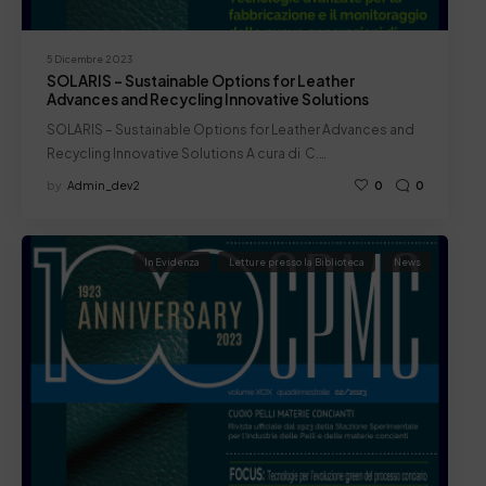
5 Dicembre 2023
SOLARIS – Sustainable Options for Leather
Advances and Recycling Innovative Solutions
SOLARIS – Sustainable Options for Leather Advances and
Recycling Innovative Solutions A cura di C.…
by
Admin_dev2
0
0
In Evidenza
Letture presso la Biblioteca
News