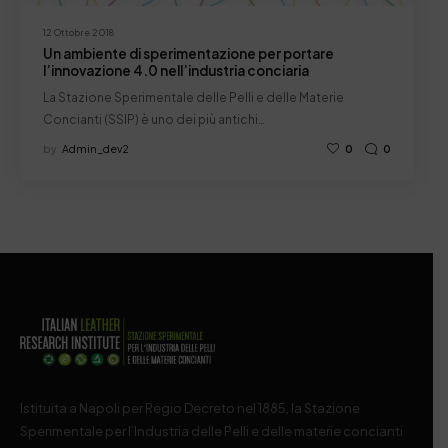
12 Ottobre 2018
Un ambiente di sperimentazione per portare
l’innovazione 4.0 nell’industria conciaria
La Stazione Sperimentale delle Pelli e delle Materie
Concianti (SSIP) è uno dei più antichi…
by
Admin_dev2
0
0
Istituita a Napoli per Regio Decreto nel 1885, la Stazione
Sperimentale per l’Industria delle Pelli e delle materie concianti