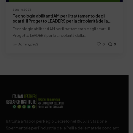
5 Luglio 2023
Tecnologie abilitanti AM per il trattamento degli
scarti: il Progetto LEADERS per la circolarità della
filiera
Tecnologie abilitanti AM per il trattamento degli scarti: il
Progetto LEADERS per la circolarità della…
by
Admin_dev2
0
0
Istituita a Napoli per Regio Decreto nel 1885, la Stazione
Sperimentale per l’Industria delle Pelli e delle materie concianti