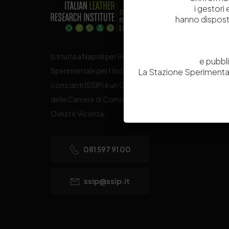
i gestori
hanno dispost
Istituita a Napoli per Regio Decreto nel 1885, la Stazi
e pubbl
Sperimentale per l’Industria delle Pelli e delle materie
La Stazione Sperimental
concianti (SSIP) è un Organismo di Ricerca Nazionale
delle Camere di Commercio di Napoli, Toscana Nord
Ovest e Vicenza.
081 597 91 00
ssip@ssip.it