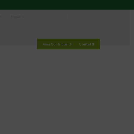
io
Media
Cerca
Area Contribuenti
Contatti