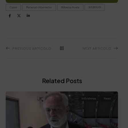
Cuoio
Materiali Alternativi
Roberta Aveta
WEBINAR
PREVIOUS ARTICOLO
NEXT ARTICOLO
Related Posts
In Evidenza
News