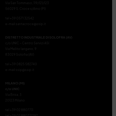
Via San Tommaso, 119/121/123
56029 S. Croce s/Arno (PI)
tel +39 0571 32542
e-mail santacroce@ssip.it
DISTRETTO INDUSTRIALE DI SOLOFRA (AV)
c/o UNIC – Centro Servizi ASI
Via Melito Iangano, 9
83029 Solofra (AV)
tel +39 0825 582740
e-mail ssip@ssip.it
MILANO (MI)
c/o UNIC
Via Brisa, 3
20123 Milano
tel +39 02 8807711
tel +39 02 880771297