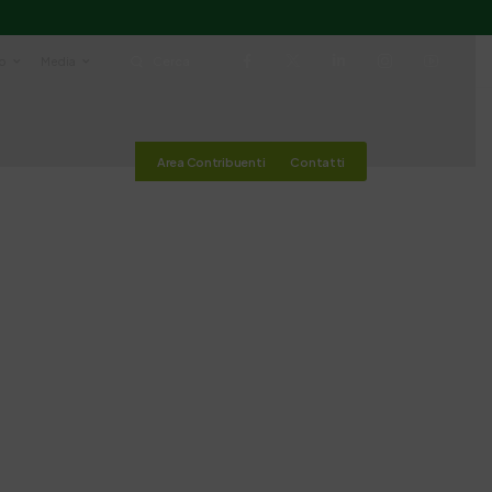
io
Media
Cerca
Area Contribuenti
Contatti