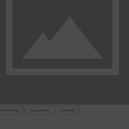
ame 25 Step
Tracciabilità
Vanvitelli