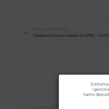
PREVIOUS ARTICOLO
Si informa 
i gestori
hanno dispost