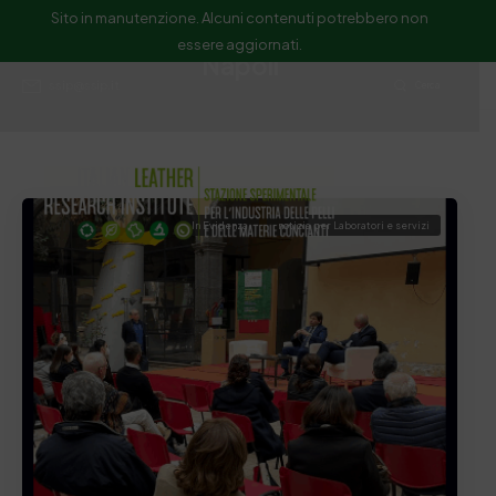
Sito in manutenzione. Alcuni contenuti potrebbero non
essere aggiornati.
Napoli
ssip@ssip.it
Cerca
In Evidenza
notizia per Laboratori e servizi