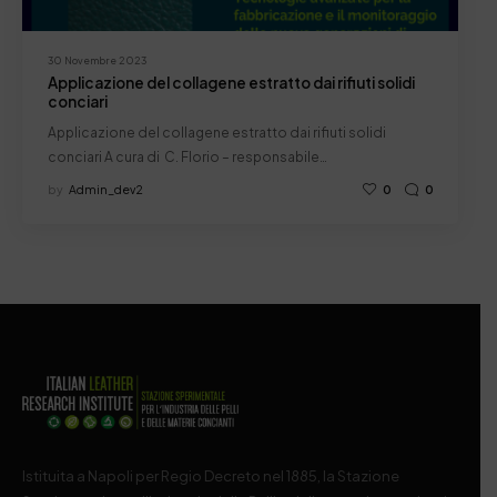
30 Novembre 2023
Applicazione del collagene estratto dai rifiuti solidi
conciari
Applicazione del collagene estratto dai rifiuti solidi
conciari A cura di C. Florio – responsabile…
by
Admin_dev2
0
0
Istituita a Napoli per Regio Decreto nel 1885, la Stazione