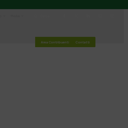
io
Media
Cerca
Area Contribuenti
Contatti