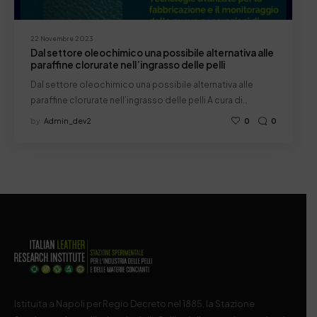
22 Novembre 2023
Dal settore oleochimico una possibile alternativa alle
paraffine clorurate nell’ingrasso delle pelli
Dal settore oleochimico una possibile alternativa alle
paraffine clorurate nell’ingrasso delle pelli A cura di…
by
Admin_dev2
0
0
Istituita a Napoli per Regio Decreto nel 1885, la Stazione