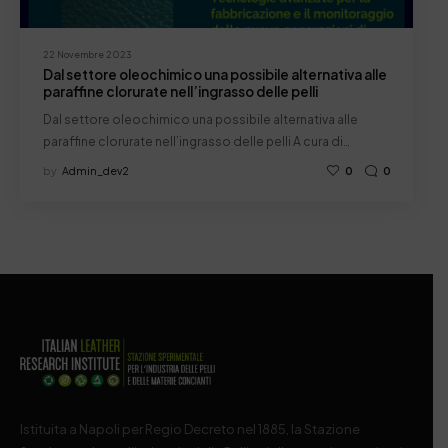
22 Novembre 2023
Dal settore oleochimico una possibile alternativa alle
paraffine clorurate nell’ingrasso delle pelli
Dal settore oleochimico una possibile alternativa alle
paraffine clorurate nell’ingrasso delle pelli A cura di…
by
Admin_dev2
0
0
Istituita a Napoli per Regio Decreto nel 1885, la Stazione