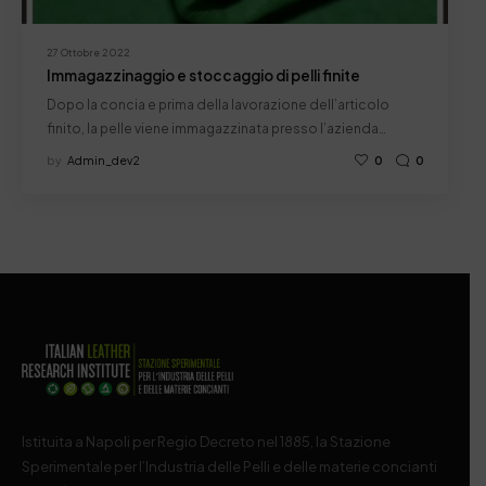
27 Ottobre 2022
Immagazzinaggio e stoccaggio di pelli finite
Dopo la concia e prima della lavorazione dell’articolo
finito, la pelle viene immagazzinata presso l’azienda…
by
Admin_dev2
0
0
Istituita a Napoli per Regio Decreto nel 1885, la Stazione
Sperimentale per l’Industria delle Pelli e delle materie concianti