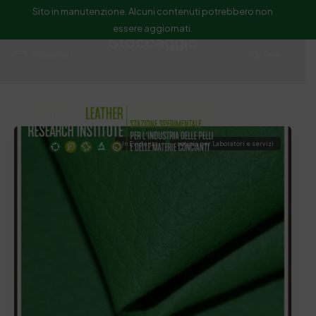
Sito in manutenzione. Alcuni contenuti potrebbero non
essere aggiornati.
Stoccaggio
ssip@ssip.it
Cerca
In Evidenza
notizia per Laboratori e servizi