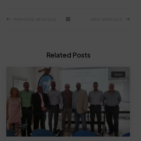
PREVIOUS ARTICOLO
NEXT ARTICOLO
Related Posts
News