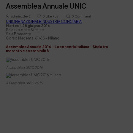
Assemblea Annuale UNIC
admin_dev2
0
Like Post
0
Comment
UNIONE NAZIONALE INDUSTRIA CONCIARIA
Martedì, 28 giugno 2016
Palazzo delle Stelline
Sala Bramante
Corso Magenta, 61/63 – Milano
Assemblea Annuale 2016 –
La conceria italiana – Sfida tra
mercato e sostenibilità
Assemblea UNIC 2016
Assemblea UNIC 2016