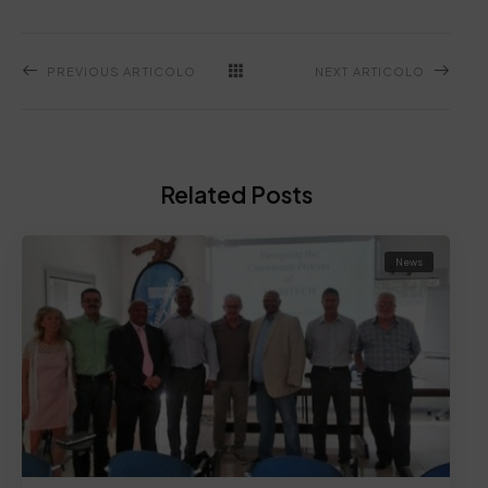
PREVIOUS ARTICOLO
NEXT ARTICOLO
Related Posts
News