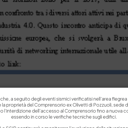
che, a seguito degli eventi sismici verificatisi nell’area flegrea 
 e la proprietà del Comprensorio ex Olivetti di Pozzuoli, sede d
o l’interdizione dell’accesso al Comprensorio fino a nuova 
essendo in corso le verifiche tecniche sugli edifici.