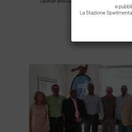
e pubbl
La Stazione Sperimental