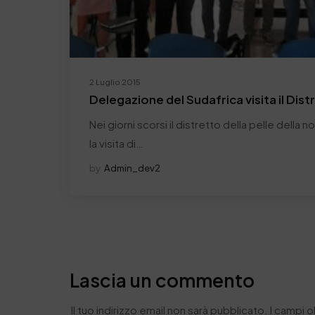
2 Luglio 2015
Delegazione del Sudafrica visita il Dist
Nei giorni scorsi il distretto della pelle della 
la visita di…
by
Admin_dev2
Lascia un commento
Il tuo indirizzo email non sarà pubblicato.
I campi 