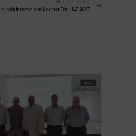
NEXT ARTICOLO
ra India International Leather Fair – IILF 2017
News