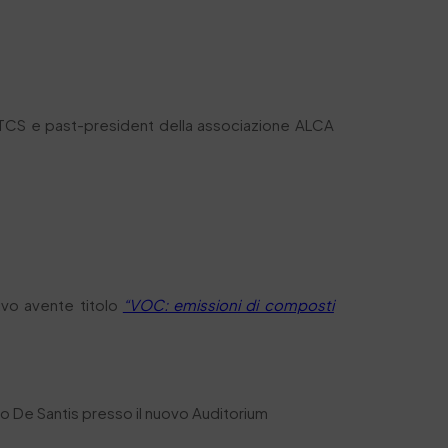
a IULTCS e past-president della associazione ALCA
tivo avente titolo
“VOC: emissioni di composti
o De Santis presso il nuovo Auditorium