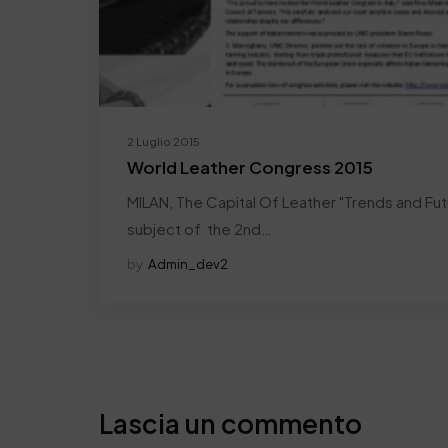
2 Luglio 2015
World Leather Congress 2015
MILAN, The Capital Of Leather "Trends and Fut
subject of the 2nd…
by
Admin_dev2
Lascia un commento