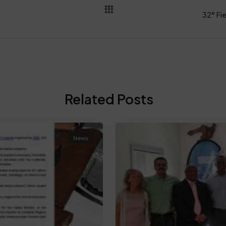
32° Fie
Related Posts
News