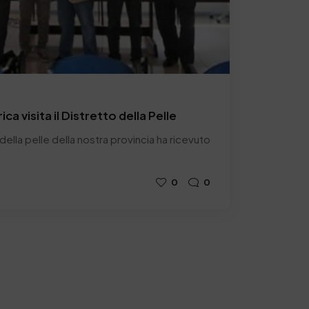
a visita il Distretto della Pelle
o della pelle della nostra provincia ha ricevuto
0
0