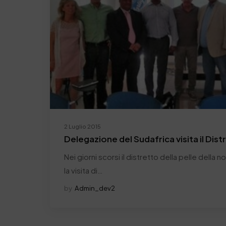
2 Luglio 2015
Delegazione del Sudafrica visita il Dist
Nei giorni scorsi il distretto della pelle della 
la visita di…
by
Admin_dev2