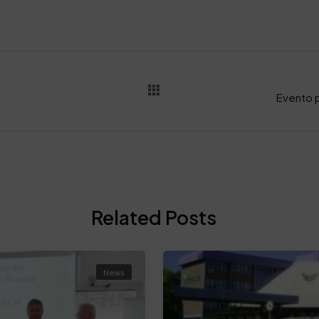
Related Posts
News