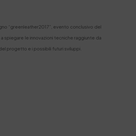
onvegno “greenleather2017”, evento conclusivo del
 a spiegare le innovazioni tecniche raggiunte da
l progetto e i possibili futuri sviluppi.