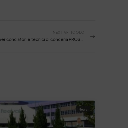
NEXT ARTICOLO
Evento per conciatori e tecnici di conceria PROSSIMAPELLE 2017 – Toscana
News